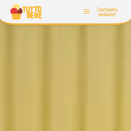
Построить
маршрут