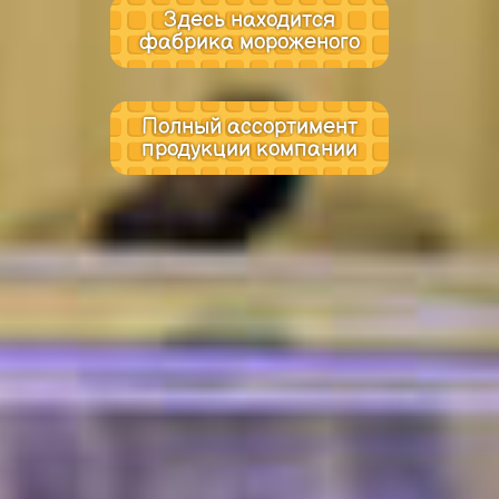
Здесь находится
фабрика мороженого
Полный ассортимент
продукции компании